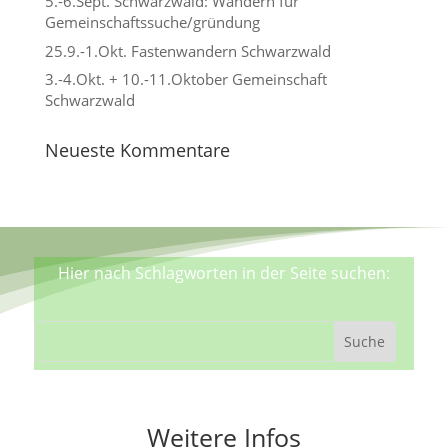
5.-6.Sept. Schwarzwald: Wandern für
Gemeinschaftssuche/gründung
25.9.-1.Okt. Fastenwandern Schwarzwald
3.-4.Okt. + 10.-11.Oktober Gemeinschaft
Schwarzwald
Neueste Kommentare
Hier nach Schlagworten in der Seite suchen:
Weitere Infos