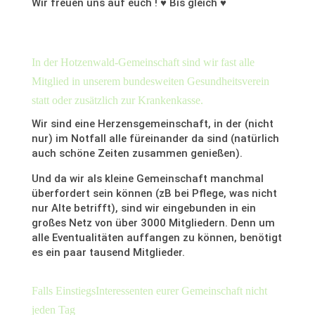
Wir freuen uns auf euch ! ♥ Bis gleich ♥
In der Hotzenwald-Gemeinschaft sind wir fast alle
Mitglied in unserem bundesweiten Gesundheitsverein
statt oder zusätzlich zur Krankenkasse.
Wir sind eine Herzensgemeinschaft, in der (nicht
nur) im Notfall alle füreinander da sind (natürlich
auch schöne Zeiten zusammen genießen).
Und da wir als kleine Gemeinschaft manchmal
überfordert sein können (zB bei Pflege, was nicht
nur Alte betrifft), sind wir eingebunden in ein
großes Netz von über 3000 Mitgliedern. Denn um
alle Eventualitäten auffangen zu können, benötigt
es ein paar tausend Mitglieder.
Falls EinstiegsInteressenten eurer Gemeinschaft nicht
jeden Tag