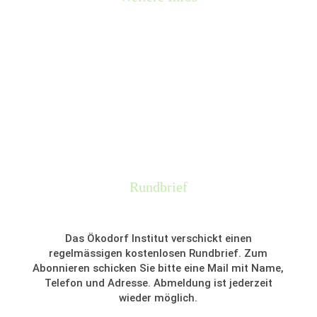
AGB
Kontoverbindung
Datenschutzerklärung
Impressum
FAQ – Fragen & Antworten
Rundbrief
Das Ökodorf Institut verschickt einen
regelmässigen kostenlosen Rundbrief. Zum
Abonnieren schicken Sie bitte eine Mail mit Name,
Telefon und Adresse. Abmeldung ist jederzeit
wieder möglich.