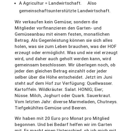
A Agricultur = Landwirtschaft. Also
gemeinschaftsunterstützte Landwirtschaft.
Wir verkaufen kein Gemüse; sondern die
Mitglieder vorfinanzieren den Garten- und
Gemüseanbau mit einem festen, monatlichen
Betrag. Als Gegenleistung können sie sich alles
holen, was sie zum Leben brauchen, was der HOF
erzeugt oder ermöglicht. Was und wie viel erzeugt
wird, und daher auch geholt werden kann, wird
gemeinsam beschlossen. Wir überlegen noch, ob
jeder den gleichen Betrag einzahlt oder jeder
selber über die Höhe entscheidet. Jetzt im Juni
steht auf dem Hof zur Verfügung: Quellwasser.
Kartoffeln. Wildkräuter. Salat. HONIG; Eier;
Nüsse. Milch, Joghurt oder Quark. Sauerkraut.
Vom letzten Jahr: diverse Marmeladen, Chutneys.
Tiefgekühltes Gemüse und Beeren.
Wir haben mit 20 Euro pro Monat pro Mitglied
begonnen. Und bei Bedarf helfen wir im Garten
mit. Es macht einen Unterschied, ob ich mich mit