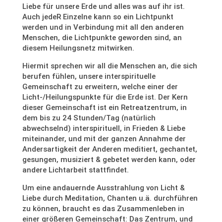
Liebe für unsere Erde und alles was auf ihr ist.
Auch jedeR Einzelne kann so ein Lichtpunkt
werden und in Verbindung mit all den anderen
Menschen, die Lichtpunkte geworden sind, an
diesem Heilungsnetz mitwirken.
Hiermit sprechen wir all die Menschen an, die sich
berufen fühlen, unsere interspirituelle
Gemeinschaft zu erweitern, welche einer der
Licht-/Heilungspunkte für die Erde ist. Der Kern
dieser Gemeinschaft ist ein Retreatzentrum, in
dem bis zu 24 Stunden/Tag (natürlich
abwechselnd) interspirituell, in Frieden & Liebe
miteinander, und mit der ganzen Annahme der
Andersartigkeit der Anderen meditiert, gechantet,
gesungen, musiziert & gebetet werden kann, oder
andere Lichtarbeit stattfindet.
Um eine andauernde Ausstrahlung von Licht &
Liebe durch Meditation, Chanten u.ä. durchführen
zu können, braucht es das Zusammenleben in
einer größeren Gemeinschaft: Das Zentrum, und