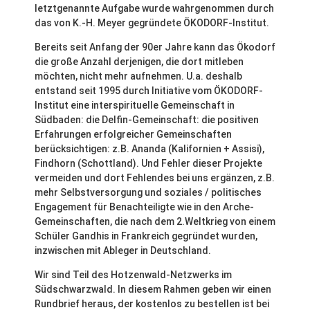
letztgenannte Aufgabe wurde wahrgenommen durch
das von K.-H. Meyer gegründete ÖKODORF-Institut.
Bereits seit Anfang der 90er Jahre kann das Ökodorf
die große Anzahl derjenigen, die dort mitleben
möchten, nicht mehr aufnehmen. U.a. deshalb
entstand seit 1995 durch Initiative vom ÖKODORF-
Institut eine interspirituelle Gemeinschaft in
Südbaden: die Delfin-Gemeinschaft: die positiven
Erfahrungen erfolgreicher Gemeinschaften
berücksichtigen: z.B. Ananda (Kalifornien + Assisi),
Findhorn (Schottland). Und Fehler dieser Projekte
vermeiden und dort Fehlendes bei uns ergänzen, z.B.
mehr Selbstversorgung und soziales / politisches
Engagement für Benachteiligte wie in den Arche-
Gemeinschaften, die nach dem 2.Weltkrieg von einem
Schüler Gandhis in Frankreich gegründet wurden,
inzwischen mit Ableger in Deutschland.
Wir sind Teil des Hotzenwald-Netzwerks im
Südschwarzwald. In diesem Rahmen geben wir einen
Rundbrief heraus, der kostenlos zu bestellen ist bei