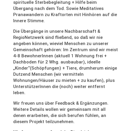
spirituelle Sterbebegleitung + Hilfe beim
Übergang nach dem Tod. Sowie Meditatives
Pranawandern zu Kraftorten mit Hinhören auf die
Innere Stimme.
Die Übergänge in unsere Nachbarschaft &
RegioNetzwerk sind fließend, so daß wir nie
angeben können, wieviel Menschen zu unserer
Gemeinschaft gehören: Im Zentrum sind wir meist
4-8 BewohnerInnen (aktuell 1 Wohnung frei +
Dachboden für 2 Whg. ausbaubar), ideelle
„Kinder“(Schöpfungen) + Tiere, drumherum einige
Dutzend Menschen (wir vermitteln
Wohnungen/Häuser zu mieten + zu kaufen), plus
UnterstützerInnen die (noch) weiter entfernt
leben.
Wir freuen uns über Feedback & Ergänzungen.
Weitere Details wollen wir gemeinsam mit all
denen erarbeiten, die sich berufen fühlen, an
diesem Projekt teilzunehmen.