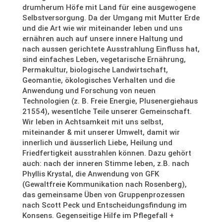
drumherum Höfe mit Land für eine ausgewogene
Selbstversorgung. Da der Umgang mit Mutter Erde
und die Art wie wir miteinander leben und uns
ernähren auch auf unsere innere Haltung und
nach aussen gerichtete Ausstrahlung Einfluss hat,
sind einfaches Leben, vegetarische Ernährung,
Permakultur, biologische Landwirtschaft,
Geomantie, ökologisches Verhalten und die
Anwendung und Forschung von neuen
Technologien (z. B. Freie Energie, Plusenergiehaus
21554), wesentlche Teile unserer Gemeinschaft.
Wir leben in Achtsamkeit mit uns selbst,
miteinander & mit unserer Umwelt, damit wir
innerlich und äusserlich Liebe, Heilung und
Friedfertigkeit ausstrahlen können. Dazu gehört
auch: nach der inneren Stimme leben, z.B. nach
Phyllis Krystal, die Anwendung von GFK
(Gewaltfreie Kommunikation nach Rosenberg),
das gemeinsame Üben von Gruppenprozessen
nach Scott Peck und Entscheidungsfindung im
Konsens. Gegenseitige Hilfe im Pflegefall +