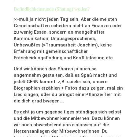
Befindlichkeitsrunde (Sharing) wollen?
>>muß ja nicht jeden Tag sein. Aber die meisten
Gemeinschaften scheitern nicht an Finanzen oder
zu wenig Essen, sondern an mangelhafter
Kommunikation: Unausgesprochenes,
Unbewußtes (>Traumaarbeit Joachim), keine
Erfahrung mit gemeinschaftlicher
Entscheidungsfindung und Konfliktlösung etc.
Und wir können das Sharen ja auch so
angemnehm gestalten, daß es Spaß macht und
jedeR GERN kommt: z,B. spielerisch, unsere
Biographien erzählen + Fotos dazu zeigen, mal ein
Lied singen, oder du bringst eine Pflanze/Tier mit
die dich grad bwegen….
Es geht ja um gegenseitiges ständiges sich selbst
und die Mitbewohner kennenlernen. Dazu können
wir auch abwechslend uns einlassen auf die
Herzensanliegen der Mitbewohnerinnen: Du