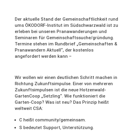
Rundbrief
Der aktuelle Stand der Gemeinschaftlichkeit rund
ums ÖKODORF-Institut im Südschwarzwald ist zu
erleben bei unseren Pranawanderungen und
Seminaren für Gemeinschaftssuche/gründung.
Termine stehen im Rundbrief „Gemeinschaften &
Pranawandern Aktuell“, der kostenlos
angefordert werden kann –
siehe unten.
Wir wollen wir einen deutlichen Schritt machen in
Richtung Zukunftsimpulse. Einer von mehreren
Zukunftsimpulsen ist die neue Hotzenwald-
GartenCoop „Setzling“. Wie funktioniert die
Garten-Coop? Was ist neu? Das Prinzip heißt
weltweit CSA:
C heißt community/gemeinsam.
S bedeutet Support, Unterstützung.