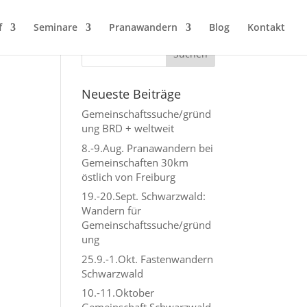
f
Seminare
Pranawandern
Blog
Kontakt
Neueste Beiträge
Gemeinschaftssuche/gründ
ung BRD + weltweit
8.-9.Aug. Pranawandern bei
Gemeinschaften 30km
östlich von Freiburg
19.-20.Sept. Schwarzwald:
Wandern für
Gemeinschaftssuche/gründ
ung
25.9.-1.Okt. Fastenwandern
Schwarzwald
10.-11.Oktober