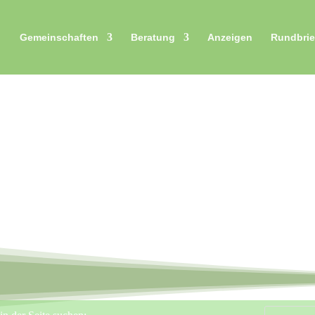
Gemeinschaften
Beratung
Anzeigen
Rundbrie
oimpressionen von den Gemeinschaften Festi