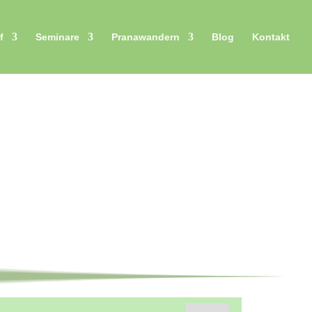
f
Seminare
Pranawandern
Blog
Kontakt
vals